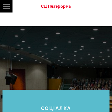
СД Платформа
СОЦІАЛКА