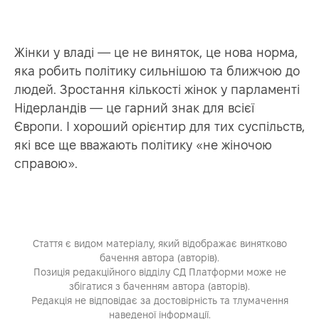
Жінки у владі — це не виняток, це нова норма,
яка робить політику сильнішою та ближчою до
людей. Зростання кількості жінок у парламенті
Нідерландів — це гарний знак для всієї
Європи. І хороший орієнтир для тих суспільств,
які все ще вважають політику «не жіночою
справою».
Стаття є видом матеріалу, який відображає винятково
бачення автора (авторів).
Позиція редакційного відділу СД Платформи може не
збігатися з баченням автора (авторів).
Редакція не відповідає за достовірність та тлумачення
наведеної інформації.