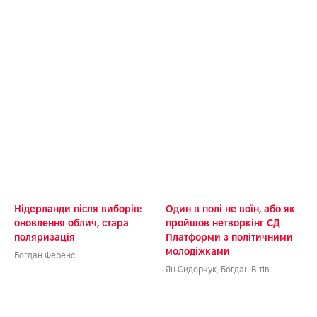
Нідерланди після виборів:
Один в полі не воїн, або як
оновлення облич, стара
пройшов нетворкінг СД
поляризація
Платформи з політичними
молодіжками
Богдан Ференс
Ян Сидорчук, Богдан Вітів