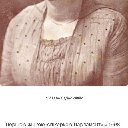
Сюзанна Грьоневег
Першою жінкою-спікеркою Парламенту у 1998