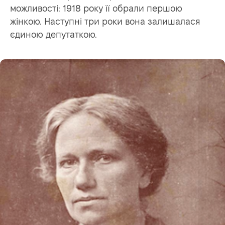
можливості: 1918 року її обрали першою
жінкою. Наступні три роки вона залишалася
єдиною депутаткою.
АНД