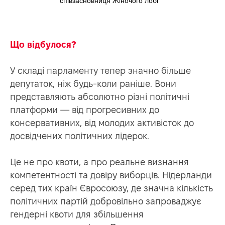
співзасновниця Жіночого лобі
Що відбулося?
У складі парламенту тепер значно більше
депутаток, ніж будь-коли раніше. Вони
представляють абсолютно різні політичні
платформи — від прогресивних до
консервативних, від молодих активісток до
досвідчених політичних лідерок.
РІ
Це не про квоти, а про реальне визнання
компетентності та довіру виборців. Нідерланди
серед тих країн Євросоюзу, де значна кількість
політичних партій добровільно запроваджує
гендерні квоти для збільшення