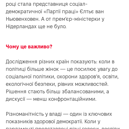
році стала представниця соціал-
Г
демократичної «Партії праці» Єлтьє ван
Ньювенховен. А от прем’єр-міністерки у
Нідерландах ще не було.
Чому це важливо?
Дослідження різних країн показують: коли в
політиці більше жінок — це посилює увагу до
соціальної політики, охорони здоров’я, освіти,
екологічної безпеки, рівних можливостей.
Рішення стають більш збалансованими, а
дискусії — менш конфронтаційними.
Різноманітність у владі — один із ключових
показників здорової демократії. Коли у
парламенті представлені різні голоси, досвіди