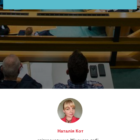
МАТ
Наталія Кот