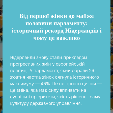
Від першої жінки до майже
половини парламенту:
історичний рекорд Нідерландів і
чому це важливо
Нідерланди знову стали прикладом
прогресивних змін у європейській
політиці. У парламенті, який обрали 29
жовтня частка жінок сягнула історичного
максимуму — 43%. Це не просто цифри —
це зміна, яка має силу впливати на
суспільні пріоритети, якість рішень і саму
культуру державного управління.