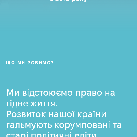
ЩО МИ РОБИМО?
Ми відстоюємо право на
гідне життя.
Розвиток нашої країни
гальмують корумповані та
старі політичні еліти,