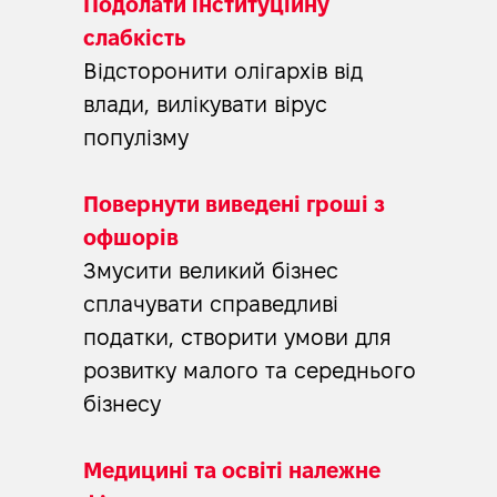
Подолати інституційну
слабкість
Відсторонити олігархів від
влади, вилікувати вірус
популізму
Повернути виведені гроші з
офшорів
Змусити великий бізнес
сплачувати справедливі
податки, створити умови для
розвитку малого та середнього
бізнесу
Медицині та освіті належне