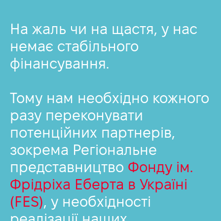
На жаль чи на щастя, у нас
немає стабільного
фінансування.
Тому нам необхідно кожного
разу переконувати
потенційних партнерів,
зокрема Регіональне
представництво
Фонду ім.
Фрідріха Еберта в Україні
(FES)
, у необхідності
реалізації наших