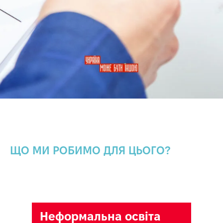
И
ЩО МИ РОБИМО ДЛЯ ЦЬОГО?
Неформальна освіта