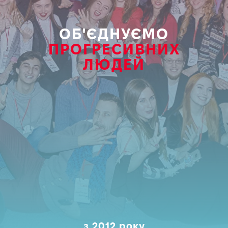
ОБ'ЄДНУЄМО
ПРОГРЕСИВНИХ
ЛЮДЕЙ
з 2012 року