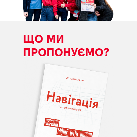
ЩО МИ
ПРОПОНУЄМО?
ТЕ