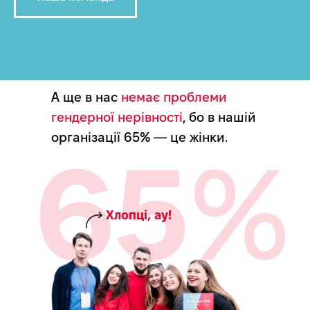
А ще в нас
немає проблеми
гендерної нерівності
, бо в нашій
організації 65% — це жінки.
65
%
Хлопці, ау!