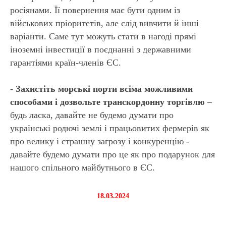
росіянами. Її повернення має бути одним із
військових пріоритетів, але слід вивчити й інші
варіанти. Саме тут можуть стати в нагоді прямі
іноземні інвестиції в поєднанні з державними
ДНА
гарантіями країн-членів ЄС.
- Захистіть морські порти всіма можливими
способами і дозвольте транскордонну торгівлю
–
будь ласка, давайте не будемо думати про
українські родючі землі і працьовитих фермерів як
про велику і страшну загрозу і конкуренцію -
давайте будемо думати про це як про подарунок для
нашого спільного майбутнього в ЄС.
18.03.2024