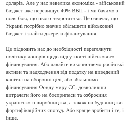
доларів. Але у нас невелика економіка - військовий
бюджет вже перевищує 40% ВВП - і ми бачимо з
поля бою, що цього недостатньо. Це означає, що
Україні потрібно значно збільшити військовий
бюджет і знайти джерела фінансування.
Це підводить нас до необхідності переглянути
політику донорів щодо відсутності військового
фінансування. Або давайте використаємо російські
активи та надходження від податку на виведений
капітал на оборонні цілі, або збільшимо
фінансування Фонду миру ЄС, дозволивши
витрачати його на боєприпаси та озброєння
українського виробництва, а також на будівництво
фортифікаційних споруд. Або краще зробити і те, і
інше.