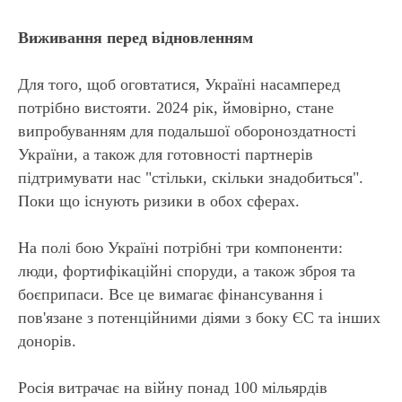
Виживання перед відновленням
Для того, щоб оговтатися, Україні насамперед
потрібно вистояти. 2024 рік, ймовірно, стане
випробуванням для подальшої обороноздатності
України, а також для готовності партнерів
підтримувати нас "стільки, скільки знадобиться".
НДА
Поки що існують ризики в обох сферах.
На полі бою Україні потрібні три компоненти:
люди, фортифікаційні споруди, а також зброя та
боєприпаси. Все це вимагає фінансування і
пов'язане з потенційними діями з боку ЄС та інших
донорів.
Росія витрачає на війну понад 100 мільярдів