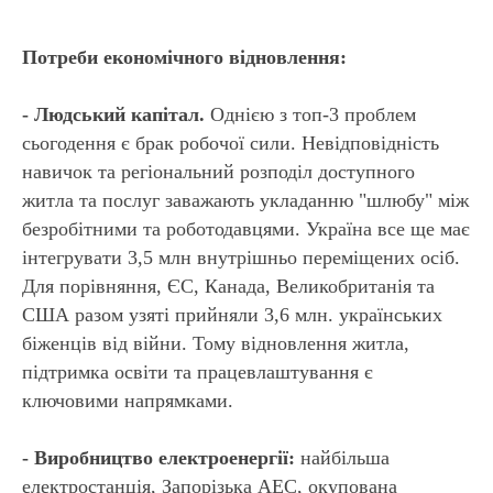
Потреби економічного відновлення:
- Людський капітал.
Однією з топ-3 проблем
сьогодення є брак робочої сили. Невідповідність
навичок та регіональний розподіл доступного
житла та послуг заважають укладанню "шлюбу" між
безробітними та роботодавцями. Україна все ще має
інтегрувати 3,5 млн внутрішньо переміщених осіб.
Для порівняння, ЄС, Канада, Великобританія та
США разом узяті прийняли 3,6 млн. українських
біженців від війни. Тому відновлення житла,
підтримка освіти та працевлаштування є
ключовими напрямками.
- Виробництво електроенергії:
найбільша
електростанція, Запорізька АЕС, окупована