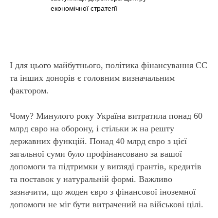
економічної стратегії
РІАЛ
І для цього майбутнього, політика фінансування ЄС
та інших донорів є головним визначальним
фактором.
Чому? Минулого року Україна витратила понад 60
млрд євро на оборону, і стільки ж на решту
державних функцій. Понад 40 млрд євро з цієї
загальної суми було профінансовано за вашої
допомоги та підтримки у вигляді грантів, кредитів
та поставок у натуральній формі. Важливо
зазначити, що жоден євро з фінансової іноземної
допомоги не міг бути витрачений на військові цілі.