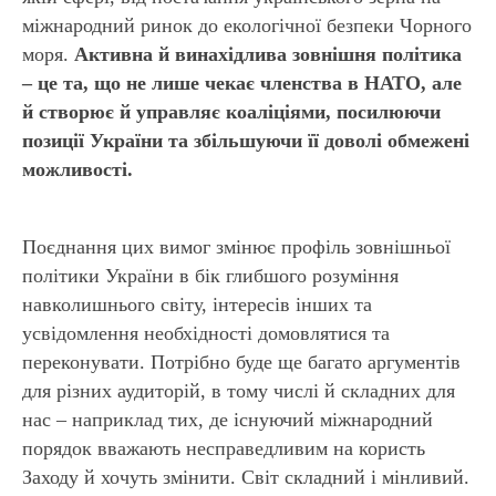
міжнародний ринок до екологічної безпеки Чорного
моря.
Активна й винахідлива зовнішня політика
– це та, що не лише чекає членства в НАТО, але
й створює й управляє коаліціями, посилюючи
позиції України та збільшуючи її доволі обмежені
можливості.
Поєднання цих вимог змінює профіль зовнішньої
політики України в бік глибшого розуміння
навколишнього світу, інтересів інших та
усвідомлення необхідності домовлятися та
переконувати. Потрібно буде ще багато аргументів
для різних аудиторій, в тому числі й складних для
нас – наприклад тих, де існуючий міжнародний
порядок вважають несправедливим на користь
Заходу й хочуть змінити. Світ складний і мінливий.