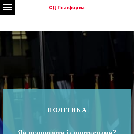
СД Платформа
ПОЛІТИКА
Як працювати із партнерами?