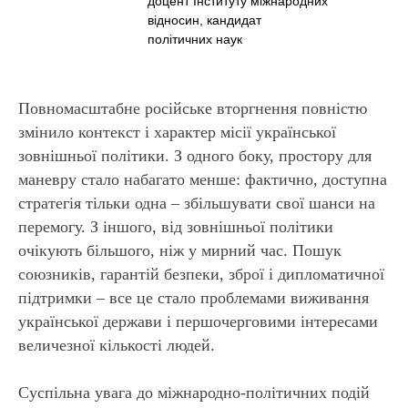
доцент Інституту міжнародних
відносин, кандидат
політичних наук
Повномасштабне російське вторгнення повністю
змінило контекст і характер місії української
зовнішньої політики. З одного боку, простору для
маневру стало набагато менше: фактично, доступна
стратегія тільки одна – збільшувати свої шанси на
перемогу. З іншого, від зовнішньої політики
очікують більшого, ніж у мирний час. Пошук
союзників, гарантій безпеки, зброї і дипломатичної
підтримки – все це стало проблемами виживання
української держави і першочерговими інтересами
величезної кількості людей.
Суспільна увага до міжнародно-політичних подій