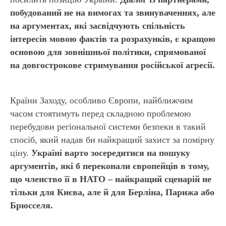
побудований не на вимогах та звинуваченнях, але
на аргументах, які засвідчують спільність
інтересів мовою фактів та розрахунків, є кращою
основою для зовнішньої політики, спрямованої
на довгострокове стримування російської агресії.
Країни Заходу, особливо Європи, найближчим
часом стоятимуть перед складною проблемою
перебудови регіональної системи безпеки в такий
спосіб, який надав би найкращий захист за помірну
ціну.
Україні варто зосередитися на пошуку
аргументів, які б переконали європейців в тому,
що членство її в НАТО – найкращий сценарій не
тільки для Києва, але й для Берліна, Парижа або
Брюсселя.