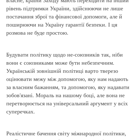
власне, країни Заходу мають переходити на інший
рівень підтримки України, здійснюючи не лише
постачання зброї та фінансової допомоги, але й
поширюючи на Україну гарантії безпеки. І ця
розмова не буде простою.
Будувати політику щодо не-союзників так, ніби
вони є союзниками може бути небезпечним.
Українській зовнішній політиці варто тверезо
оцінювати межу між допомогою, яку нам надають
за власним бажанням, та допомогою, яку надавати
зобов'язані. Мораль на нашому боці, але вона не
перетворюється на універсальний аргумент у всіх
суперечках.
Реалістичне бачення світу міжнародної політики,