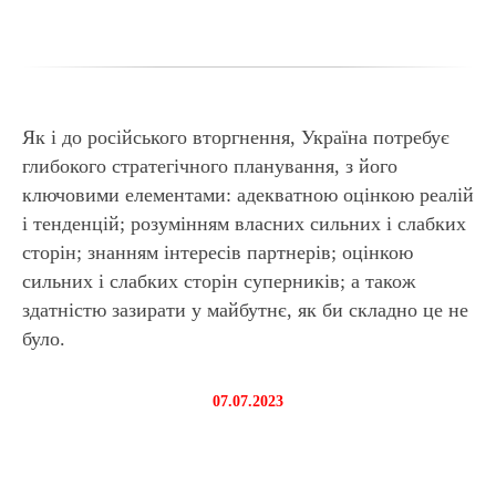
Як і до російського вторгнення, Україна потребує
глибокого стратегічного планування, з його
ключовими елементами: адекватною оцінкою реалій
АЗ
і тенденцій; розумінням власних сильних і слабких
сторін; знанням інтересів партнерів; оцінкою
сильних і слабких сторін суперників; а також
здатністю зазирати у майбутнє, як би складно це не
було.
07.07.2023