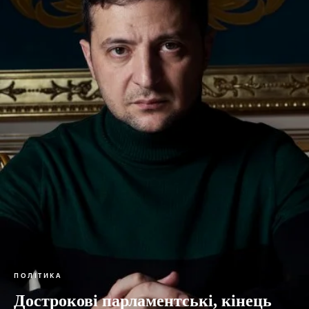
ПОЛІТИКА
Дострокові парламентські, кінець