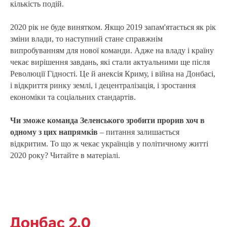
кількість подій.
2020 рік не буде винятком. Якщо 2019 запам'ятається як рік
зміни влади, то наступний стане справжнім
випробуванням для нової команди. Адже на владу і країну
чекає вирішення завдань, які стали актуальними ще після
Революції Гідності. Це й анексія Криму, і війна на Донбасі,
і відкриття ринку землі, і децентралізація, і зростання
Р
економіки та соціальних стандартів.
Чи зможе команда Зеленського зробити прорив хоч в
одному з цих напрямків
– питання залишається
відкритим. То що ж чекає українців у політичному житті
2020 року? Читайте в матеріалі.
Донбас 2.0