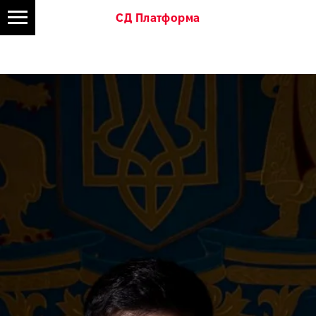
СД Платформа