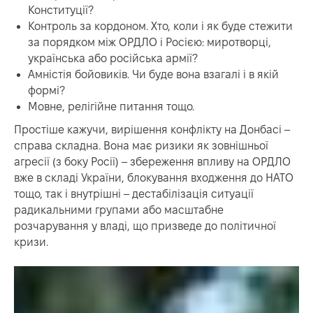
Конституції?
Контроль за кордоном. Хто, коли і як буде стежити
за порядком між ОРДЛО і Росією: миротворці,
українська або російська армії?
Амністія бойовиків. Чи буде вона взагалі і в якій
формі?
Мовне, релігійне питання тощо.
Простіше кажучи, вирішення конфлікту на Донбасі –
справа складна. Вона має ризики як зовнішньої
агресії (з боку Росії) – збереження впливу на ОРДЛО
вже в складі України, блокування входження до НАТО
тощо, так і внутрішні – дестабілізація ситуації
радикальними групами або масштабне
розчарування у владі, що призведе до політичної
кризи.