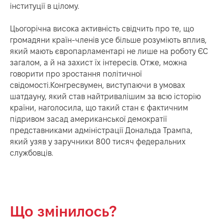
інституції в цілому.
Цьогорічна висока активність свідчить про те, що
громадяни країн-членів усе більше розуміють вплив,
який мають європарламентарі не лише на роботу ЄС
загалом, а й на захист їх інтересів. Отже, можна
говорити про зростання політичної
свідомості.Конгресвумен, виступаючи в умовах
шатдауну, який став найтривалішим за всю історію
країни, наголосила, що такий стан є фактичним
підривом засад американської демократії
представниками адміністрації Дональда Трампа,
який узяв у заручники 800 тисяч федеральних
службовців.
Що змінилось?