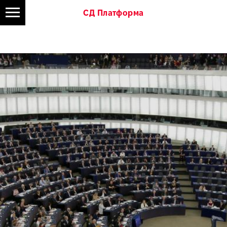
СД Платформа