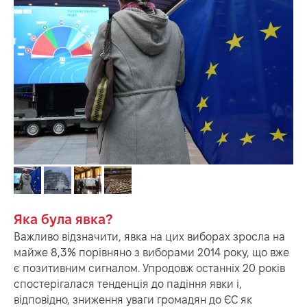
Р
Яка була явка?
Важливо відзначити, явка на цих виборах зросла на
майже 8,3% порівняно з виборами 2014 року, що вже
є позитивним сигналом. Упродовж останніх 20 років
спостерігалася тенденція до падіння явки і,
відповідно, зниження уваги громадян до ЄС як